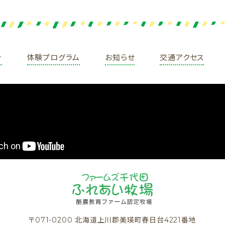
介
体験プログラム
お知らせ
交通アクセス
〒071-0200 北海道上川郡美瑛町春日台4221番地