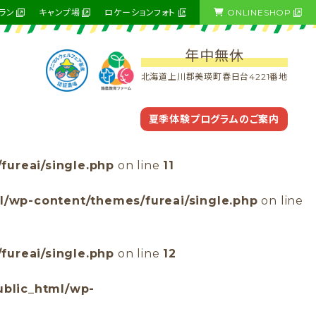
ラン
キャンプ場
ロケーションフォト
ONLINESHOP
年中無休
北海道上川郡美瑛町春日台4221番地
夏季体験プログラムのご案内
fureai/single.php
on line
11
ml/wp-content/themes/fureai/single.php
on line
fureai/single.php
on line
12
ublic_html/wp-