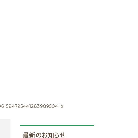
06_584795441283989504_o
o
最新のお知らせ