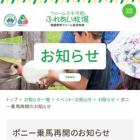
お知らせ
news
トップ
>
お知らせ一覧
>
イベント・お知らせ
>
お知らせ
>
ポニ
ー乗馬再開のお知らせ
ポニー乗馬再開のお知らせ