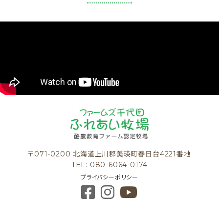
〒071-0200 北海道上川郡美瑛町春日台4221番地
TEL: 080-6064-0174
プライバシーポリシー