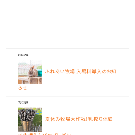
前の記事
ふれあい牧場 入場料導入のお知
らせ
次の記事
夏休み牧場大作戦！乳搾り体験