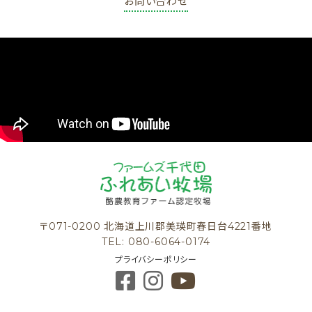
お問い合わせ
〒071-0200 北海道上川郡美瑛町春日台4221番地
TEL: 080-6064-0174
プライバシーポリシー