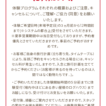
体験プログラムそれぞれの概要およびご注意、キ
ャンセルについて、ご理解・ご協力（同意）をお願い
いたします。
・体験ご希望日時(来場予定日)の３ヵ月前から12時間前
まで(※システムの都合上)受付をさせていただきます。
※夏季営業期間中は当日受付もしておりますが、予約者
優先とさせていただきますので、事前のご予約がおすす
めです。
・お客様ご自身の旅行計画（立ち寄り先、タイムテーブル）
により、当該ご予約をキャンセルされる場合には、キャン
セル料が発生いたしますので、入念に旅行計画を立てて
からご予約ください（お客様が来るのを待っているのは人
間ではなく動物たちです…)。
・ご予約いただきました体験開始時間の５分前までに体
験受付（場内中ほどにある赤い屋根のログハウス）まで
お越しになり、受け付けとお支払いをお願いいたします。
・受付後、順番にご案内させていただきますので、スタッフ
の案内で会場を移動してください。 ※複数体験をご希望