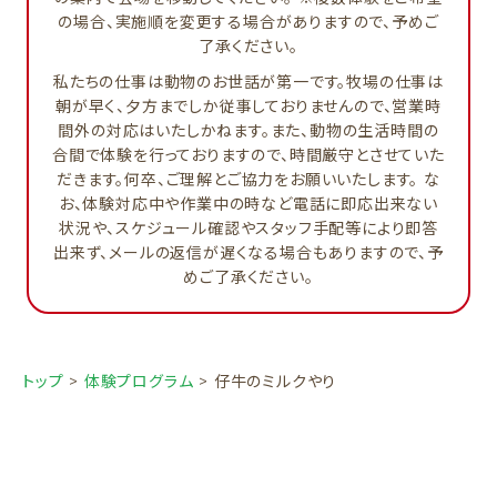
の場合、実施順を変更する場合がありますので、予めご
了承ください。
私たちの仕事は動物のお世話が第一です。牧場の仕事は
朝が早く、夕方までしか従事しておりませんので、営業時
間外の対応はいたしかねます。また、動物の生活時間の
合間で体験を行っておりますので、時間厳守とさせていた
だきます。何卒、ご理解とご協力をお願いいたします。 な
お、体験対応中や作業中の時など電話に即応出来ない
状況や、スケジュール確認やスタッフ手配等により即答
出来ず、メールの返信が遅くなる場合もありますので、予
めご了承ください。
トップ
>
体験プログラム
>
仔牛のミルクやり