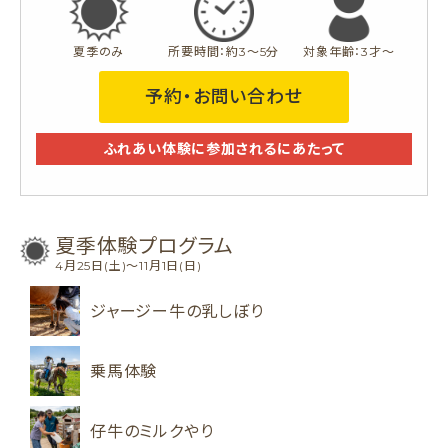
夏季のみ
所要時間：約3〜5分
対象年齢：3才〜
予約・お問い合わせ
ふれあい体験に参加されるにあたって
夏季体験プログラム
4月25日(土)～11月1日(日)
ジャージー牛の乳しぼり
乗馬体験
仔牛のミルクやり