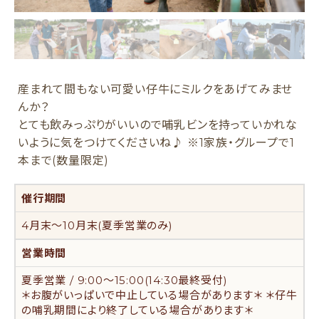
産まれて間もない可愛い仔牛にミルクをあげてみませ
んか？
とても飲みっぷりがいいので哺乳ビンを持っていかれな
いように気をつけてくださいね♪ ※1家族・グループで1
本まで(数量限定)
催行期間
4月末〜10月末(夏季営業のみ)
営業時間
夏季営業 / 9:00〜15:00(14:30最終受付)
＊お腹がいっぱいで中止している場合があります＊ ＊仔牛
の哺乳期間により終了している場合があります＊